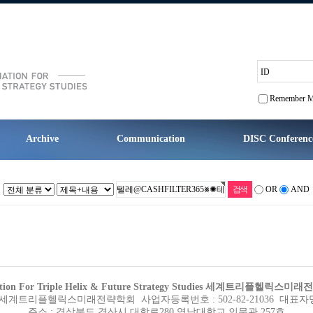
ID
Remember 
Archive
Communication
DISC Conferenc
OR
AND
iation For Triple Helix & Future Strategy Studies 세계트리플헬릭스
세계트리플헬릭스미래전략학회 사업자등록번호 : 502-82-21036 대표자명
주소 : 경상북도 경산시 대학로280 영남대학교 인문관 257호