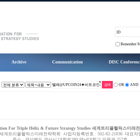
ID
Remember 
Archive
Communication
DISC Conferenc
OR
AND
iation For Triple Helix & Future Strategy Studies 세계트리플헬릭스
세계트리플헬릭스미래전략학회 사업자등록번호 : 502-82-21036 대표자명
주소 : 경상북도 경산시 대학로280 영남대학교 인문관 257호